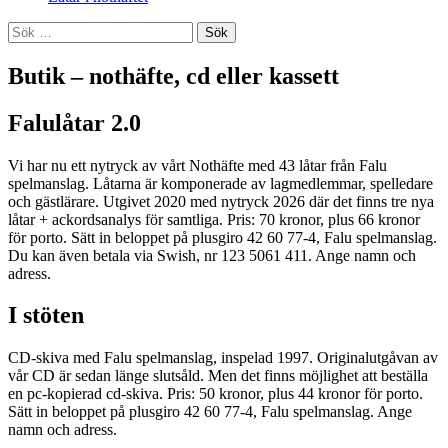
Sök
efter:
Butik – nothäfte, cd eller kassett
Falulåtar 2.0
Vi har nu ett nytryck av vårt Nothäfte med 43 låtar från Falu
spelmanslag. Låtarna är komponerade av lagmedlemmar, spelledare
och gästlärare. Utgivet 2020 med nytryck 2026 där det finns tre nya
låtar + ackordsanalys för samtliga. Pris: 70 kronor, plus 66 kronor
för porto. Sätt in beloppet på plusgiro 42 60 77-4, Falu spelmanslag.
Du kan även betala via Swish, nr 123 5061 411. Ange namn och
adress.
I stöten
CD-skiva med Falu spelmanslag, inspelad 1997. Originalutgåvan av
vår CD är sedan länge slutsåld. Men det finns möjlighet att beställa
en pc-kopierad cd-skiva. Pris: 50 kronor, plus 44 kronor för porto.
Sätt in beloppet på plusgiro 42 60 77-4, Falu spelmanslag. Ange
namn och adress.