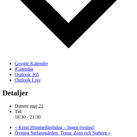
Google Kalender
iCalendar
Outlook 365
Outlook Live
Detaljer
Datum:
maj 21
Tid:
18:30 - 21:30
«
Kristi Himmelfärdsdag – Ingen övning!
Övning Stefansgården. Tema: Zorn och Staberg
»