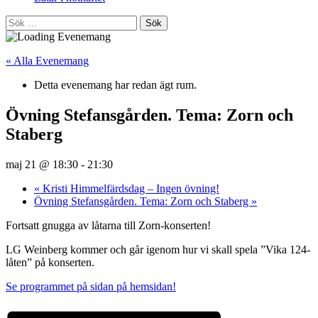
Sök
efter:
« Alla Evenemang
Detta evenemang har redan ägt rum.
Övning Stefansgården. Tema: Zorn och
Staberg
maj 21 @ 18:30
-
21:30
«
Kristi Himmelfärdsdag – Ingen övning!
Övning Stefansgården. Tema: Zorn och Staberg
»
Fortsatt gnugga av låtarna till Zorn-konserten!
LG Weinberg kommer och går igenom hur vi skall spela ”Vika 124-
låten” på konserten.
Se programmet på sidan på hemsidan!